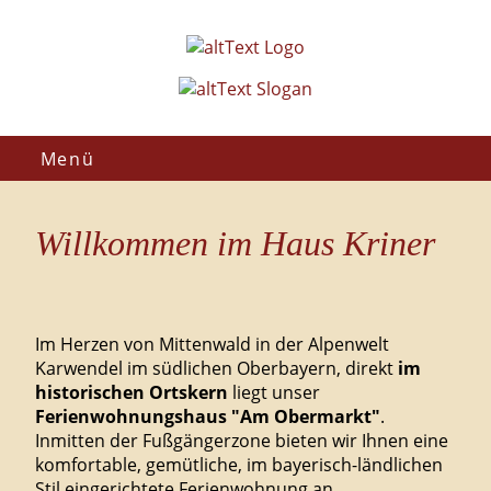
Menü
Willkommen im Haus Kriner
Im Herzen von Mittenwald in der Alpenwelt
Karwendel im südlichen Oberbayern, direkt
im
historischen Ortskern
liegt unser
Ferienwohnungshaus
"Am
Obermarkt"
.
Inmitten der Fußgängerzone bieten wir Ihnen eine
komfortable, gemütliche, im bayerisch-ländlichen
Stil eingerichtete Ferienwohnung an.